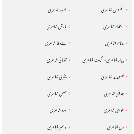
افسوس شاعری
امید شاعری
انتظار شاعری
بارش شاعری
بدنام شاعری
بےوفا شاعری
پیار شاعری – محبت شاعری
تنہائی شاعری
تصویر پر شاعری
پنجابی شاعری
جدائی شاعری
حسن شاعری
خودی شاعری
درد شاعری
دل شاعری
دسمبر شاعری