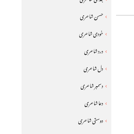
حسن شاعری
خودی شاعری
درد شاعری
دل شاعری
دسمبر شاعری
دعا شاعری
دوستی شاعری