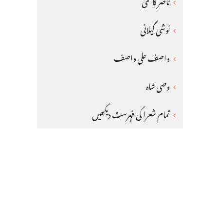
ناصر کاظمی
نوشی گیلانی
واصف علی واصف
وصی شاہ
تمام شعرا کی فہرست دیکھیں