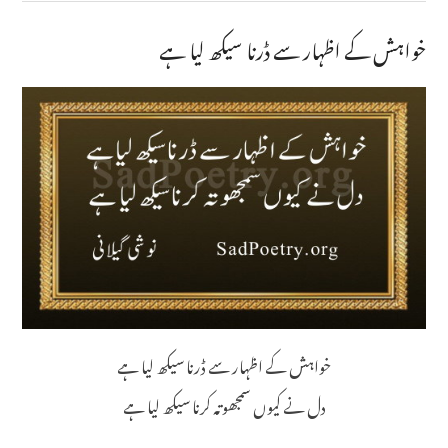
خواہش کے اظہار سے ڈرنا سیکھ لیا ہے
خواہش کے اظہار سے ڈرنا سیکھ لیا ہے
دل نے کیوں سمجھوتہ کرنا سیکھ لیا ہے