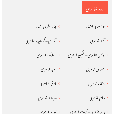
اردو شاعری
دو سطری اشعار
چار سطری اشعار
آنسو شاعری
آزادی کے دن پر شاعری
اداس شاعری – غمگین شاعری
اسلامک شاعری
افسوس شاعری
امید شاعری
انتظار شاعری
بارش شاعری
بدنام شاعری
بےوفا شاعری
پیار شاعری – محبت شاعری
تنہائی شاعری