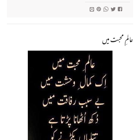
عالمِ محبت میں