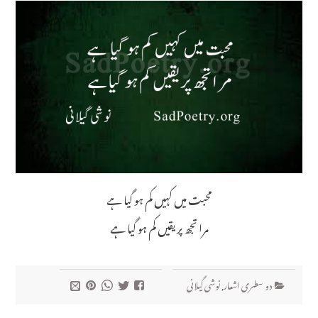
محبت میں کہیں کم ہو گیا ہے
مرا تجھ پر یقیں کم ہو گیا ہے
دو سطری اشعار
,
نوشی گیلانی