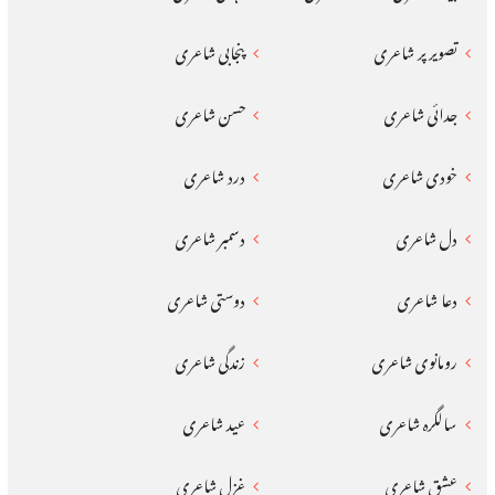
تصویر پر شاعری
پنجابی شاعری
جدائی شاعری
حسن شاعری
خودی شاعری
درد شاعری
دل شاعری
دسمبر شاعری
دعا شاعری
دوستی شاعری
رومانوی شاعری
زندگی شاعری
سالگرہ شاعری
عید شاعری
عشق شاعری
غزل شاعری