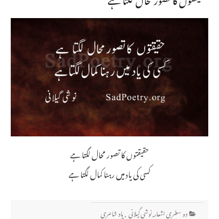
حقیقتوں کا تصور محال لگتا ہے
کسی کی یاد میں رہنا کمال لگتا ہے
دو سطری اشعار
,
نوشی گیلانی
,
یاد شاعری