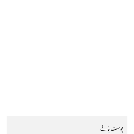
پوسٹ بائے