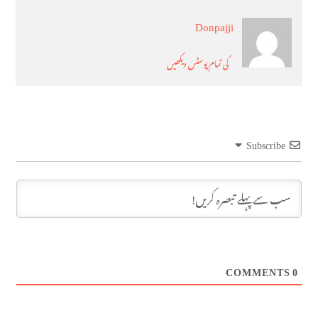
Donpajji
کی تمام پوسٹس دیکھیں
Subscribe
COMMENTS
0