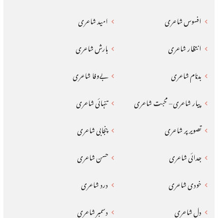
افسوس شاعری
امید شاعری
انتظار شاعری
بارش شاعری
بدنام شاعری
بےوفا شاعری
پیار شاعری – محبت شاعری
تنہائی شاعری
تصویر پر شاعری
پنجابی شاعری
جدائی شاعری
حسن شاعری
خودی شاعری
درد شاعری
دل شاعری
دسمبر شاعری