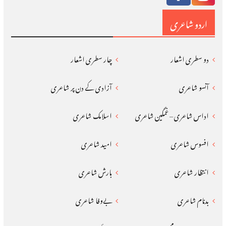
اردو شاعری
دو سطری اشعار
چار سطری اشعار
آنسو شاعری
آزادی کے دن پر شاعری
اداس شاعری – غمگین شاعری
اسلامک شاعری
افسوس شاعری
امید شاعری
انتظار شاعری
بارش شاعری
بدنام شاعری
بےوفا شاعری