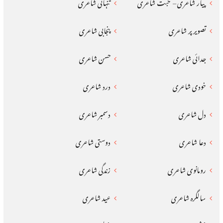
پیار شاعری – محبت شاعری
تنہائی شاعری
تصویر پر شاعری
پنجابی شاعری
جدائی شاعری
حسن شاعری
خودی شاعری
درد شاعری
دل شاعری
دسمبر شاعری
دعا شاعری
دوستی شاعری
رومانوی شاعری
زندگی شاعری
سالگرہ شاعری
عید شاعری