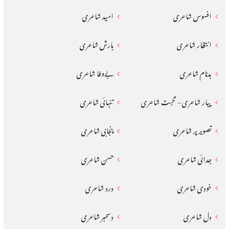
افسوس شاعری
امید شاعری
انتظار شاعری
بارش شاعری
بدنام شاعری
بےوفا شاعری
پیار شاعری – محبت شاعری
تنہائی شاعری
تصویر پر شاعری
پنجابی شاعری
جدائی شاعری
حسن شاعری
خودی شاعری
درد شاعری
دل شاعری
دسمبر شاعری