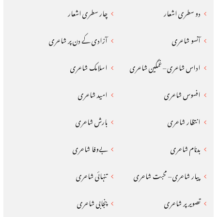
دو سطری اشعار
چار سطری اشعار
آنسو شاعری
آزادی کے دن پر شاعری
اداس شاعری – غمگین شاعری
اسلامک شاعری
افسوس شاعری
امید شاعری
انتظار شاعری
بارش شاعری
بدنام شاعری
بےوفا شاعری
پیار شاعری – محبت شاعری
تنہائی شاعری
تصویر پر شاعری
پنجابی شاعری