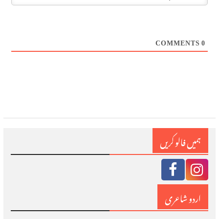
COMMENTS
0
ہمیں فالو کریں
اردو شاعری