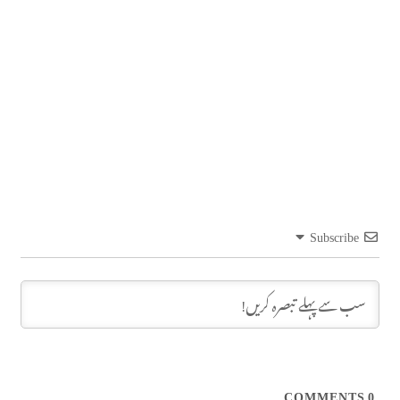
Subscribe
COMMENTS
0