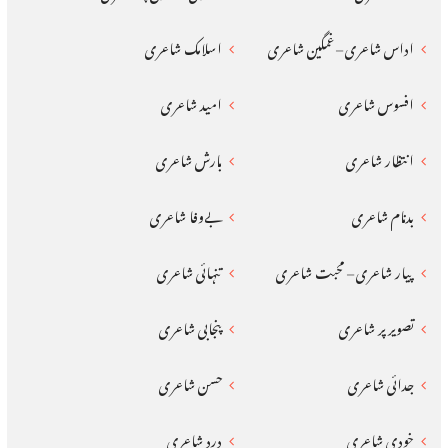
اداس شاعری – غمگین شاعری
اسلامک شاعری
افسوس شاعری
امید شاعری
انتظار شاعری
بارش شاعری
بدنام شاعری
بےوفا شاعری
پیار شاعری – محبت شاعری
تنہائی شاعری
تصویر پر شاعری
پنجابی شاعری
جدائی شاعری
حسن شاعری
خودی شاعری
درد شاعری