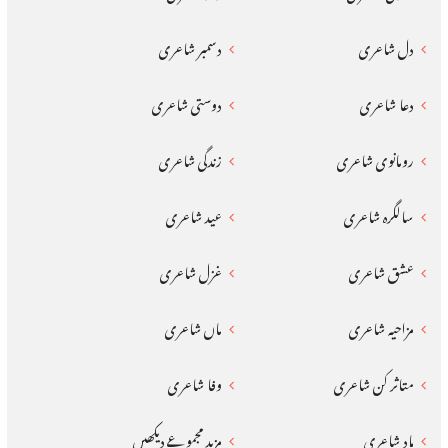
دل شاعری
دسمبر شاعری
دعا شاعری
دوستی شاعری
رومانوی شاعری
زندگی شاعری
سالگرہ شاعری
عید شاعری
عشق شاعری
غزل شاعری
مزاحیہ شاعری
ماں شاعری
متاثر کن شاعری
وفا شاعری
یاد شاعری
مزید مجموعے دیکھیں