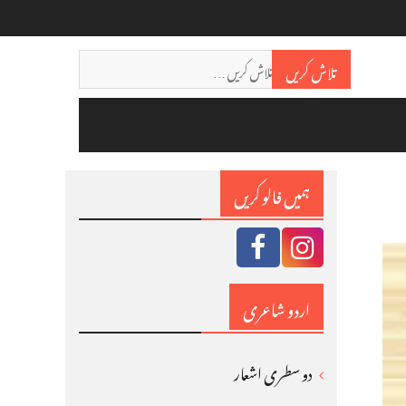
Search
تلاش کریں
for:
ہمیں فالو کریں
اردو شاعری
دو سطری اشعار