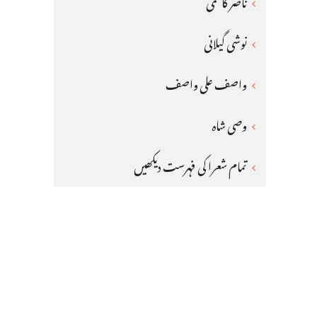
ناصر کاظمی
نوشی گیلانی
واصف علی واصف
وصی شاہ
تمام شعرا کی فہرست دیکھیں