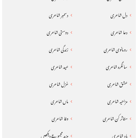
دل شاعری
دسمبر شاعری
دعا شاعری
دوستی شاعری
رومانوی شاعری
زندگی شاعری
سالگرہ شاعری
عید شاعری
عشق شاعری
غزل شاعری
مزاحیہ شاعری
ماں شاعری
متاثر کن شاعری
وفا شاعری
یاد شاعری
مزید مجموعے دیکھیں