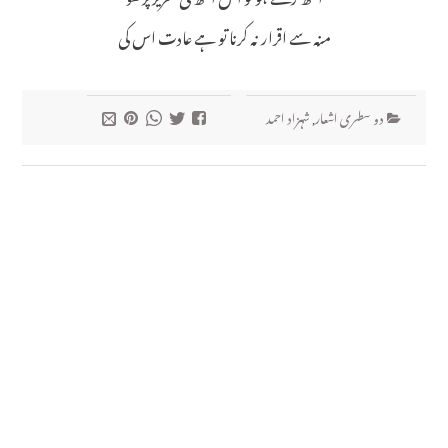
منہ سے اقرار نہ کرنا تو ہے عادت اس کی
دو سطری اشعار
,
شہزاد احمد