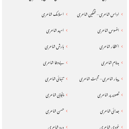
اداس شاعری – غمگین شاعری
اسلامک شاعری
افسوس شاعری
امید شاعری
انتظار شاعری
بارش شاعری
بدنام شاعری
بےوفا شاعری
پیار شاعری – محبت شاعری
تنہائی شاعری
تصویر پر شاعری
پنجابی شاعری
جدائی شاعری
حسن شاعری
خودی شاعری
درد شاعری