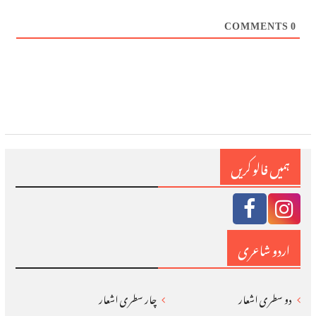
COMMENTS
0
ہمیں فالو کریں
اردو شاعری
دو سطری اشعار
چار سطری اشعار