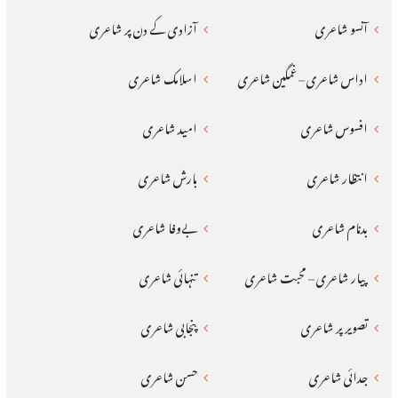
آنسو شاعری
آزادی کے دن پر شاعری
اداس شاعری – غمگین شاعری
اسلامک شاعری
افسوس شاعری
امید شاعری
انتظار شاعری
بارش شاعری
بدنام شاعری
بےوفا شاعری
پیار شاعری – محبت شاعری
تنہائی شاعری
تصویر پر شاعری
پنجابی شاعری
جدائی شاعری
حسن شاعری